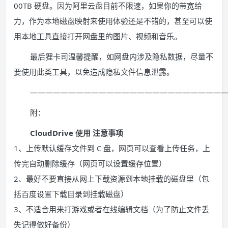
00TB
硬盘。因为阿里云盘目前不限速，如果你的带宽给
力，作为本地磁盘映射来使用体验还是不错的，甚至可以使
用本地工具直接打开网盘里的图片、视频和音乐。
最后狸卡司温馨提醒，如网盘内涉及隐私数据，尽量不
要使用此类工具，以免造成隐私文件信息泄露。
—————————————————————————
附：
CloudDrive 使用
注意事项
1、上传默认缓存文件到 C 盘，网页可以查看上传任务，上
传完自动删除缓存（网页可以设置缓存位置）
2、最好不要直接从网上下载资源到本地挂载的磁盘里（包
括百度设置下载目录到挂载磁盘）
3、不适合用来打游戏或者在线编辑文档（为了防止文件丢
失记得做好备份）