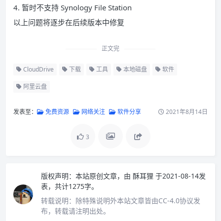
4. 暂时不支持 Synology File Station
以上问题将逐步在后续版本中修复
正文完
CloudDrive
下载
工具
本地磁盘
软件
阿里云盘
发表至：
免费资源
网络关注
软件分享
2021年8月14日
3
版权声明：
本站原创文章，由
酥耳狸
于2021-08-14发
表，共计1275字。
转载说明：
除特殊说明外本站文章皆由CC-4.0协议发
布，转载请注明出处。