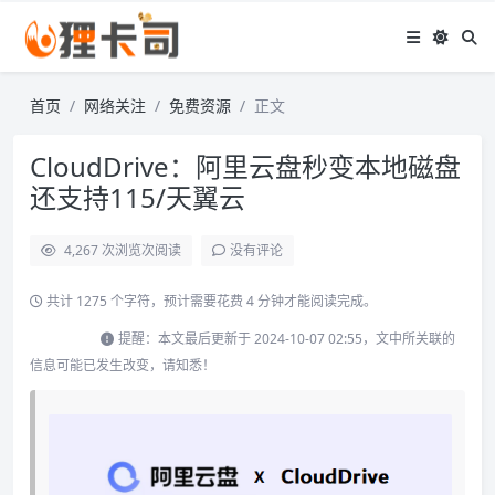
首页
网络关注
免费资源
正文
CloudDrive：阿里云盘秒变本地磁盘
还支持115/天翼云
4,267 次浏览
次阅读
没有评论
共计 1275 个字符，预计需要花费 4 分钟才能阅读完成。
提醒：本文最后更新于 2024-10-07 02:55，文中所关联的
信息可能已发生改变，请知悉！