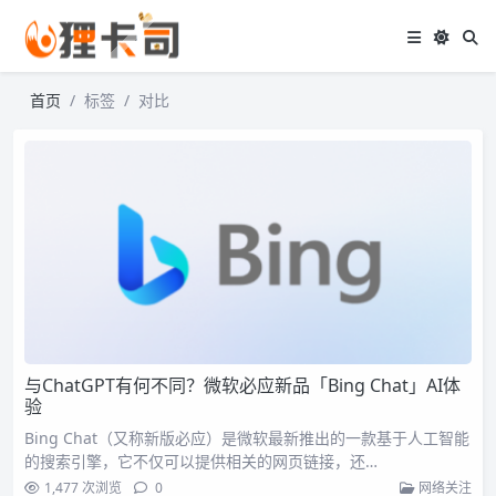
首页
标签
对比
与ChatGPT有何不同？微软必应新品「Bing Chat」AI体
验
Bing Chat（又称新版必应）是微软最新推出的一款基于人工智能
的搜索引擎，它不仅可以提供相关的网页链接，还…
1,477 次浏览
0
网络关注