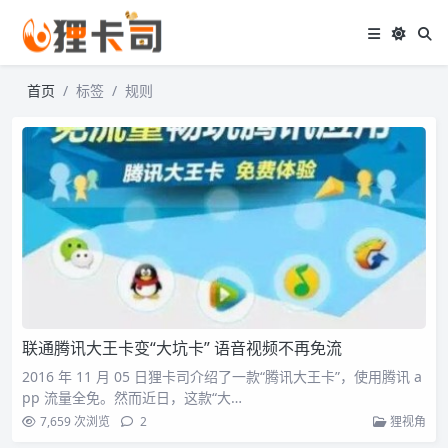
首页
标签
规则
联通腾讯大王卡变“大坑卡” 语音视频不再免流
2016 年 11 月 05 日狸卡司介绍了一款“腾讯大王卡”，使用腾讯 a
pp 流量全免。然而近日，这款“大…
7,659 次浏览
2
狸视角