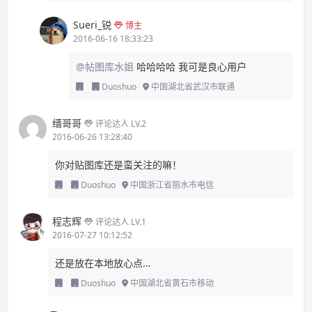
Sueri_锐
博主
2016-06-16 18:33:23
@帖图库水姐
哈哈哈哈 我可是良心用户
Duoshuo
中国湖北省武汉市联通
缙哥哥
评论达人 LV.2
2016-06-26 13:28:40
你对贴图库还是蛮关注的嘛！
Duoshuo
中国浙江省丽水市电信
程志辉
评论达人 LV.1
2016-07-27 10:12:52
还是放在本地放心点…
Duoshuo
中国湖北省黄石市移动