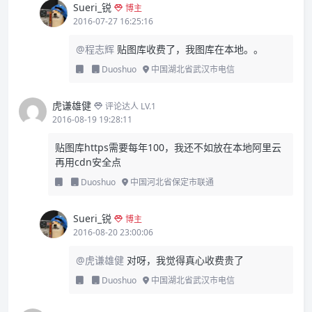
Sueri_锐
博主
2016-07-27 16:25:16
@程志辉
贴图库收费了，我图库在本地。。
Duoshuo
中国湖北省武汉市电信
虎谦雄健
评论达人 LV.1
2016-08-19 19:28:11
贴图库https需要每年100，我还不如放在本地阿里云
再用cdn安全点
Duoshuo
中国河北省保定市联通
Sueri_锐
博主
2016-08-20 23:00:06
@虎谦雄健
对呀，我觉得真心收费贵了
Duoshuo
中国湖北省武汉市电信