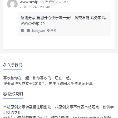
www.xevip.cn
评论达人 LV.7
2016-11-24 03:06:48
感谢分享 祝您开心快乐每一天！ 诚交友链 站务申请:
www.xevip.cn
changyan
未知
关于我们
喜欢和你在一起，和你喜欢的一切在一起。
狸卡司博客成立于2010年，关注互联网及免费资源分享。
版权说明
本站原创文章转载请注明出处；非原创文章不代表本站观点；仅供学
习交流之用。
如本站内容侵犯到您的权益，请及时联系 Service#Nmzh.net 删除