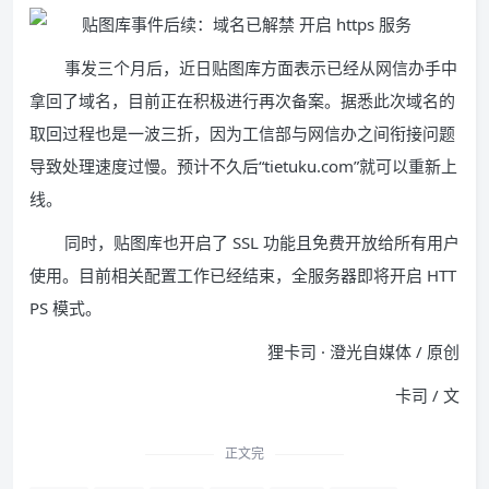
事发三个月后，近日贴图库方面表示已经从网信办手中
拿回了域名，目前正在积极进行再次备案。据悉此次域名的
取回过程也是一波三折，因为工信部与网信办之间衔接问题
导致处理速度过慢。预计不久后“tietuku.com”就可以重新上
线。
同时，贴图库也开启了 SSL 功能且免费开放给所有用户
使用。目前相关配置工作已经结束，全服务器即将开启 HTT
PS 模式。
狸卡司 · 澄光自媒体 / 原创
卡司 / 文
正文完