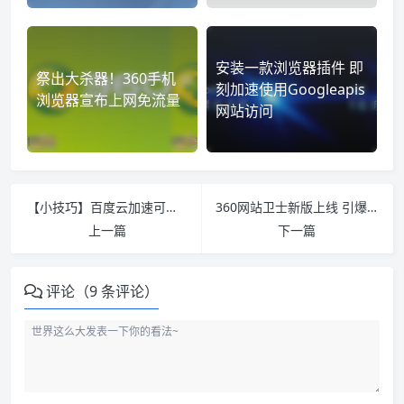
安装一款浏览器插件 即
祭出大杀器！360手机
刻加速使用Googleapis
浏览器宣布上网免流量
网站访问
【小技巧】百度云加速可缓存文件 求助可精准找客服
360网站卫士新版上线 引爆全民免费HTTPS时代
上一篇
下一篇
评论（9 条评论）