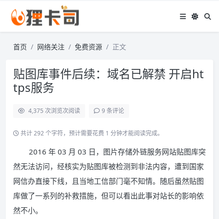
首页
网络关注
免费资源
正文
贴图库事件后续：域名已解禁 开启ht
tps服务
4,375 次浏览
次阅读
9 条评论
共计 292 个字符，预计需要花费 1 分钟才能阅读完成。
2016 年 03 月 03 日，图片存储外链服务网站贴图库突
然无法访问，经核实为贴图库被检测到非法内容，遭到国家
网信办直接下线，且当地工信部门毫不知情。随后虽然贴图
库做了一系列的补救措施，但可以看出此事对站长的影响依
然不小。